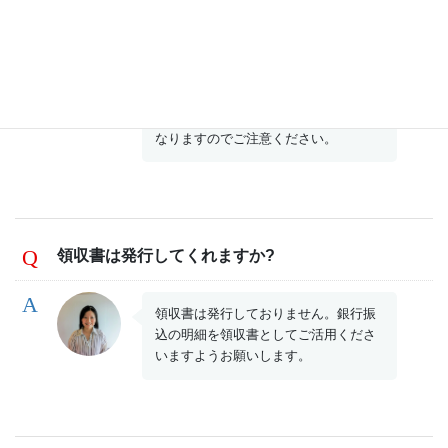
退会はいつでも可能です。
こちら
のお
問合せページよりユーザーIDを記載の
上、退会の旨ご連絡ください。また、
最後にレッスンを受けてから、或いは
会員登録してから一度もレッスンを受
けずに1年以上が過ぎますと自動退会と
なりますのでご注意ください。
領収書は発行してくれますか?
領収書は発行しておりません。銀行振
込の明細を領収書としてご活用くださ
いますようお願いします。