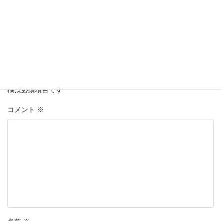
コメントを残す
メールアドレスが公開されることはありません。
※
が付いている
欄は必須項目です
コメント
※