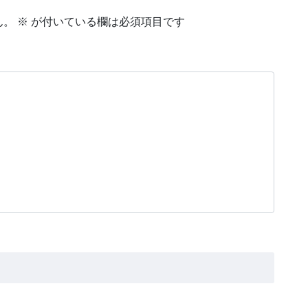
ん。
※
が付いている欄は必須項目です