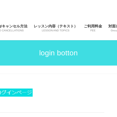
/キャンセル方法
レッスン内容（テキスト）
ご利用料金
対面
D CANCELLATIONS
LESSON AND TOPICS
FEE
Grou
login botton