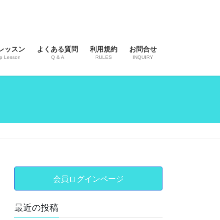
レッスン
よくある質問
利用規約
お問合せ
p Lesson
Q & A
RULES
INQUIRY
会員ログインページ
最近の投稿